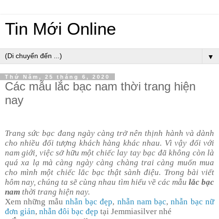
Tin Mới Online
▼
Thứ Năm, 25 tháng 6, 2020
Các mẫu lắc bạc nam thời trang hiện
nay
Trang sức bạc đang ngày càng trở nên thịnh hành và dành
cho nhiều đối tượng khách hàng khác nhau. Vì vậy đối với
nam giới, việc sở hữu một chiếc lay tay bạc đã không còn là
quá xa lạ mà càng ngày càng chàng trai càng muốn mua
cho mình một chiếc lắc bạc thật sành điệu. Trong bài viết
hôm nay, chúng ta sẽ cùng nhau tìm hiểu về các mẫu
lắc bạc
nam
thời trang hiện nay.
Xem những mẫu
nhẫn bạc đẹp
,
nhẫn nam bạc
,
nhẫn bạc nữ
đơn giản
,
nhẫn đôi bạc đẹp
tại Jemmiasilver nhé