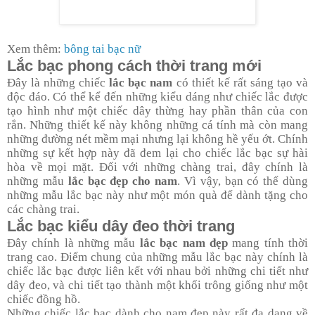
Xem thêm:
bông tai bạc nữ
Lắc bạc phong cách thời trang mới
Đây là những chiếc
lắc bạc nam
có thiết kế rất sáng tạo và
độc đáo. Có thể kể đến những kiểu dáng như chiếc lắc được
tạo hình như một chiếc dây thừng hay phần thân của con
rắn. Những thiết kế này không những cá tính mà còn mang
những đường nét mềm mại nhưng lại không hề yếu ớt. Chính
những sự kết hợp này đã đem lại cho chiếc lắc bạc sự hài
hòa về mọi mặt. Đối với những chàng trai, đây chính là
những mẫu
lắc bạc đẹp cho nam
. Vì vậy, bạn có thể dùng
những mẫu lắc bạc này như một món quà để dành tặng cho
các chàng trai.
Lắc bạc kiểu dây đeo thời trang
Đây chính là những mẫu
lắc bạc nam đẹp
mang tính thời
trang cao. Điểm chung của những mẫu lắc bạc này chính là
chiếc lắc bạc được liên kết với nhau bởi những chi tiết như
dây đeo, và chi tiết tạo thành một khối trông giống như một
chiếc đồng hồ.
Những chiếc lắc bạc dành cho nam đẹp này rất đa dạng về