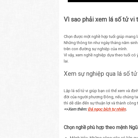
Vì sao phải xem lá số tử vi 
Chọn được một nghề hợp tuổi giúp mang l
Những thông tin như ngày tháng năm sinh
trên con đường sự nghiệp của mình.
Vì vậy, xem nghề nghiệp dựa theo tuổi có 
lai.
Xem sự nghiệp qua lá số tử 
Lập lá số tử vi giúp bạn có thể xem và đị
đời của người phương Đông, nếu chúng ta 
thì dễ dẫn đến sự thuận lợi và thành công 
=>Xem thêm:
Đá ngọc bích tự nhiên
.
Chọn nghề phù hợp theo mệnh Ngũ
Mệnh Hỏa: Những công việc có liên qu