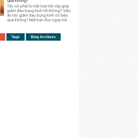
quả không?
Táo có phải là một loại trái cây giúp
giảm đau bụng kinh tốt không? Việc
ăn táo giảm đau bụng kinh có hiệu
quả không? Mời bạn đọc ngay bài ...
r
Tags
Blog Archives