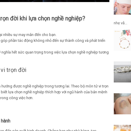
trọn đời khi lựa chọn nghề nghiệp?
nhẹ vẫ...
ại nhiều sự may mắn đến cho bạn.
 góp phần tác động không nhỏ đến sự thành công và phát triển
ý nghĩa hết sức quan trọng trong việc lựa chọn nghề nghiệp tương
vi trọn đời
nh hướng được nghề nghiệp trong tương lai. Theo bộ môn tử vi trọn
biết lựa chọn nghề nghiệp thích hợp với ngũ hành của bản mệnh
trong công việc hơn.
 hành
an đến sản xuất kinh doanh. Chẳng hạn như nhà hàng, tạp