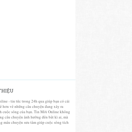
 THIỆU
line - tin tức trong 24h qua giúp bạn có cái
tế hơn về những câu chuyện đang xảy ra
h cuộc sống của bạn.
Tin Mới Online không
ng câu chuyện ảnh hưởng đến bất kì ai, mà
ng mẩu chuyện sưu tầm giúp cuộc sống tích