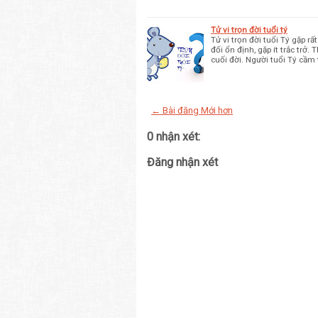
Tử vi trọn đời tuổi tý
Tử vi trọn đời tuổi Tý gặp 
đối ổn định, gặp ít trắc trở
cuối đời. Người tuổi Tý cầm
← Bài đăng Mới hơn
0 nhận xét:
Đăng nhận xét