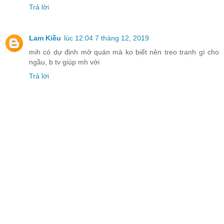
Trả lời
Lam Kiều
lúc 12:04 7 tháng 12, 2019
mih có dự định mở quán mà ko biết nên treo tranh gì cho
ngầu, b tv giúp mh với
Trả lời