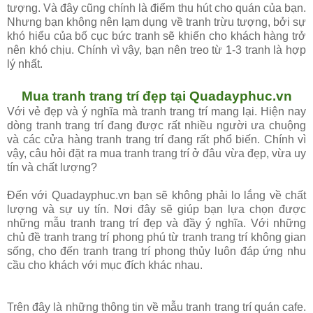
tượng. Và đây cũng chính là điểm thu hút cho quán của bạn.
Nhưng bạn không nên lạm dụng về tranh trừu tượng, bởi sự
khó hiểu của bố cục bức tranh sẽ khiến cho khách hàng trở
nên khó chịu. Chính vì vậy, bạn nên treo từ 1-3 tranh là hợp
lý nhất.
Mua tranh trang trí đẹp tại Quadayphuc.vn
Với vẻ đẹp và ý nghĩa mà tranh trang trí mang lại. Hiện nay
dòng tranh trang trí đang được rất nhiều người ưa chuộng
và các cửa hàng tranh trang trí đang rất phổ biến. Chính vì
vậy, câu hỏi đặt ra mua tranh trang trí ở đâu vừa đẹp, vừa uy
tín và chất lượng?
Đến với Quadayphuc.vn bạn sẽ không phải lo lắng về chất
lượng và sự uy tín. Nơi đây sẽ giúp bạn lựa chọn được
những mẫu tranh trang trí đẹp và đầy ý nghĩa. Với những
chủ đề tranh trang trí phong phú từ tranh trang trí không gian
sống, cho đến tranh trang trí phong thủy luôn đáp ứng nhu
cầu cho khách với mục đích khác nhau.
Trên đây là những thông tin về mẫu tranh trang trí quán cafe.