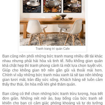
Tranh trang trí quán Cafe
Bạn cũng nên phối những bức tranh mang nhiều đề tài khác
nhau nhưng phải hài hòa và tinh tế. Nếu không gian quán
khá chật hẹp thì tranh phong cảnh là một lựa chọn tuyệt vời.
Giúp cho không gian trở nên gần gũi và thoải mái hơn.
Chính vì vậy những bức tranh màu xanh lá sẽ tạo nên không
gian tươi mát, tràn đầy sức sống. Khách hàng sẽ luôn cảm
thấy thư thái, ôn hòa mỗi khi ghé thăm quán.
Bạn cũng có thể chọn những bức tranh trừu tượng, họa tiết
đơn giản. Những nét mờ ảo, bay bổng của bức tranh sẽ
khiến cho bạn có cảm giác phóng khoáng và tự do tưởng