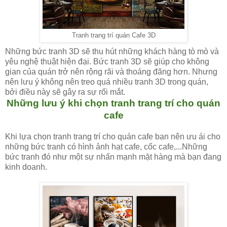
Tranh trang trí quán Cafe 3D
Những bức tranh 3D sẽ thu hút những khách hàng tò mò và
yêu nghệ thuật hiện đại. Bức tranh 3D sẽ giúp cho không
gian của quán trở nên rộng rãi và thoáng đãng hơn. Nhưng
nên lưu ý không nên treo quá nhiều tranh 3D trong quán,
bởi điều này sẽ gây ra sự rối mắt.
Những lưu ý khi chọn tranh trang trí cho quán
cafe
Khi lựa chọn tranh trang trí cho quán cafe bạn nên ưu ái cho
những bức tranh có hình ảnh hạt cafe, cốc cafe,...Những
bức tranh đó như một sự nhấn mạnh mặt hàng mà bạn đang
kinh doanh.