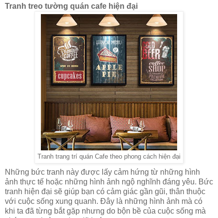
Tranh treo tường quán cafe hiện đại
Tranh trang trí quán Cafe theo phong cách hiện đại
Những bức tranh này được lấy cảm hứng từ những hình
ảnh thực tế hoặc những hình ảnh ngộ nghĩnh đáng yêu. Bức
tranh hiện đại sẽ giúp bạn có cảm giác gần gũi, thân thuộc
với cuộc sống xung quanh. Đây là những hình ảnh mà có
khi ta đã từng bắt gặp nhưng do bộn bề của cuộc sống mà