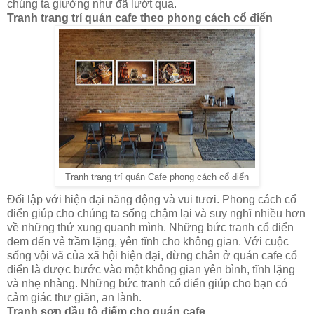
chúng ta giường như đã lướt qua.
Tranh trang trí quán cafe theo phong cách cổ điển
Tranh trang trí quán Cafe phong cách cổ điển
Đối lập với hiện đại năng động và vui tươi. Phong cách cổ
điển giúp cho chúng ta sống chậm lại và suy nghĩ nhiều hơn
về những thứ xung quanh mình. Những bức tranh cổ điển
đem đến vẻ trầm lặng, yên tĩnh cho không gian. Với cuộc
sống vội vã của xã hội hiện đại, dừng chân ở quán cafe cổ
điển là được bước vào một không gian yên bình, tĩnh lặng
và nhẹ nhàng. Những bức tranh cổ điển giúp cho bạn có
cảm giác thư giãn, an lành.
Tranh sơn dầu tô điểm cho quán cafe