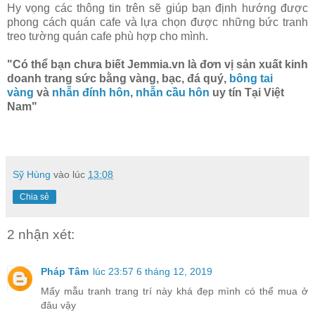
Hy vọng các thông tin trên sẽ giúp bạn định hướng được
phong cách quán cafe và lựa chọn được những bức tranh
treo tường quán cafe phù hợp cho mình.
"Có thể bạn chưa biết
Jemmia.vn là đơn vị sản xuất kinh
doanh trang sức bằng vàng, bạc, đá quý,
bông tai
vàng
và
nhẫn đính hôn
,
nhẫn cầu hôn
uy tín Tại Việt
Nam"
Sỹ Hùng
vào lúc
13:08
Chia sẻ
2 nhận xét:
Pháp Tâm
lúc 23:57 6 tháng 12, 2019
Mấy mẫu tranh trang trí này khá đẹp mình có thể mua ở
đâu vậy