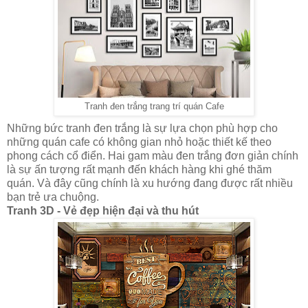
Tranh đen trắng trang trí quán Cafe
Những bức tranh đen trắng là sự lựa chọn phù hợp cho
những quán cafe có không gian nhỏ hoặc thiết kế theo
phong cách cổ điển. Hai gam màu đen trắng đơn giản chính
là sự ấn tượng rất mạnh đến khách hàng khi ghé thăm
quán. Và đây cũng chính là xu hướng đang được rất nhiều
bạn trẻ ưa chuộng.
Tranh 3D - Vẻ đẹp hiện đại và thu hút