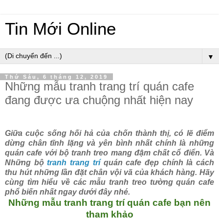
Tin Mới Online
▼
Thứ Sáu, 6 tháng 12, 2019
Những mẫu tranh trang trí quán cafe
đang được ưa chuộng nhất hiện nay
Giữa cuộc sống hối hả của chốn thành thị, có lẽ điểm
dừng chân tĩnh lặng và yên bình nhất chính là những
quán cafe với bộ tranh treo mang đậm chất cổ điển. Và
Những bộ
tranh trang trí
quán cafe đẹp chính là cách
thu hút những lần đặt chân vội vã của khách hàng. Hãy
cùng tìm hiểu về các mẫu tranh treo tường quán cafe
phổ biến nhất ngay dưới đây nhé.
Những mẫu tranh trang trí quán cafe bạn nên
tham khảo