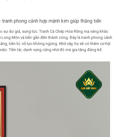
 tranh phong cảnh hợp mệnh kim giúp thăng tiến
ho sự dư giả, sung túc. Tranh Cá Chép Hóa Rồng mạ vàng khắc
 Long Môn và tiến gần đến thành công. Đây là tranh phong cảnh
ng, bền bỉ, nỗ lực không ngừng. Nhờ vậy, họ sẽ có thêm cơ hội
việc. Tiền tài, danh vọng cũng nhờ đó mà gia tăng đáng kể.