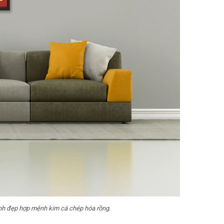
h đẹp hợp mệnh kim cá chép hóa rồng.