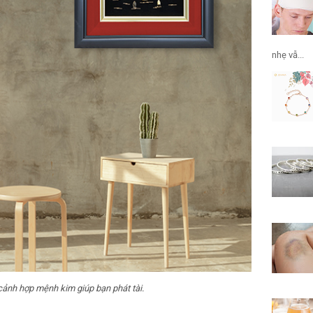
nhẹ vẫ...
ảnh hợp mệnh kim giúp bạn phát tài.