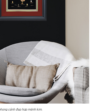
phong cảnh đẹp hợp mệnh kim.