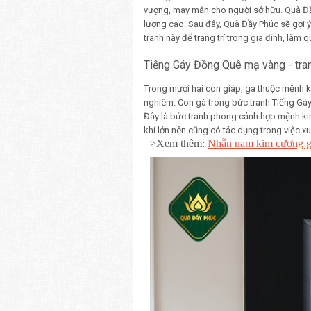
vượng, may mắn cho người sở hữu. Quà Đầy
lượng cao. Sau đây, Quà Đầy Phúc sẽ gợi 
tranh này để trang trí trong gia đình, làm q
Tiếng Gáy Đồng Quê mạ vàng - tra
Trong mười hai con giáp, gà thuộc mệnh ki
nghiêm. Con gà trong bức tranh Tiếng Gáy
Đây là bức tranh phong cảnh hợp mệnh kim
khí lớn nên cũng có tác dụng trong việc xu
=>Xem thêm:
Nhẫn nam kim cương gi