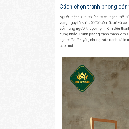
Cách chọn tranh phong cản
Người mệnh kim có tính cách mạnh mẽ, sắc
vọng ngay từ khi tuổi đời còn rất trẻ và c
số những người thuộc mệnh Kim đều thành 
cứng nhắc. Tranh phong cảnh mệnh kim sẽ 
hạn chế điểm yếu, những bức tranh sẽ là 
cao mới.