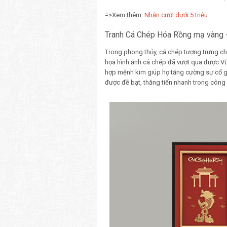
=>Xem thêm:
Nhẫn cưới dưới 5 triệu
.
Tranh Cá Chép Hóa Rồng mạ vàng -
Trong phong thủy, cá chép tượng trưng c
họa hình ảnh cá chép đã vượt qua được Vũ
hợp mệnh kim giúp họ tăng cường sự cố gắ
được đề bạt, thăng tiến nhanh trong công 