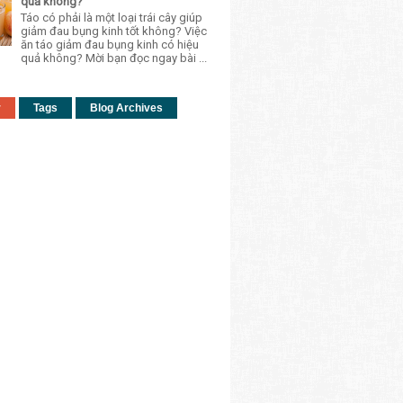
quả không?
Táo có phải là một loại trái cây giúp
giảm đau bụng kinh tốt không? Việc
ăn táo giảm đau bụng kinh có hiệu
quả không? Mời bạn đọc ngay bài ...
r
Tags
Blog Archives