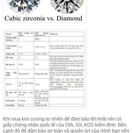
Khi mua kim cương tự nhiên để đảm bảo tốt nhất nên có
giấy chứng nhận quốc tế của GIA, IGI, AGS kiểm định. Bên
cạnh đó để đảm bảo an toàn và quyền lợi của mình bạn nên