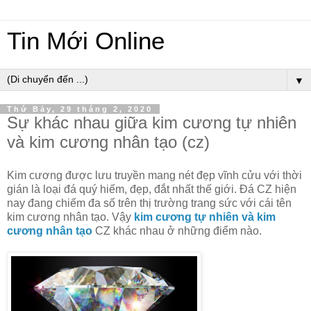
Tin Mới Online
▼
Thứ Bảy, 29 tháng 2, 2020
Sự khác nhau giữa kim cương tự nhiên
và kim cương nhân tạo (cz)
Kim cương được lưu truyền mang nét đẹp vĩnh cửu với thời
gián là loại đá quý hiếm, đẹp, đắt nhất thế giới. Đá CZ hiện
nay đang chiếm đa số trên thị trường trang sức với cái tên
kim cương nhân tạo. Vậy
kim cương tự nhiên và kim
cương nhân tạo
CZ khác nhau ở những điểm nào.