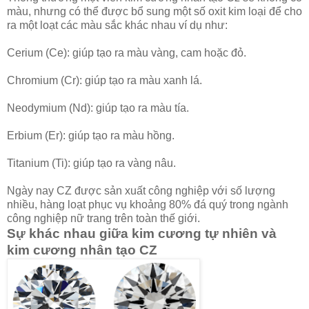
màu, nhưng có thể được bổ sung một số oxit kim loại để cho
ra một loạt các màu sắc khác nhau ví dụ như:
Cerium (Ce): giúp tạo ra màu vàng, cam hoặc đỏ.
Chromium (Cr): giúp tạo ra màu xanh lá.
Neodymium (Nd): giúp tạo ra màu tía.
Erbium (Er): giúp tạo ra màu hồng.
Titanium (Ti): giúp tạo ra vàng nâu.
Ngày nay CZ được sản xuất công nghiệp với số lượng
nhiều, hàng loạt phục vụ khoảng 80% đá quý trong ngành
công nghiệp nữ trang trên toàn thế giới.
Sự khác nhau giữa kim cương tự nhiên và
kim cương nhân tạo CZ