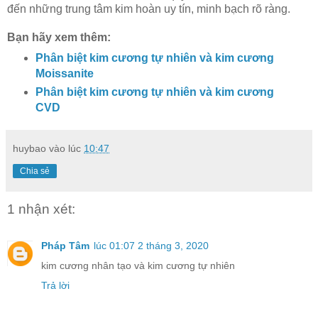
đến những trung tâm kim hoàn uy tín, minh bạch rõ ràng.
Bạn hãy xem thêm:
Phân biệt kim cương tự nhiên và kim cương
Moissanite
Phân biệt kim cương tự nhiên và kim cương
CVD
huybao
vào lúc
10:47
Chia sẻ
1 nhận xét:
Pháp Tâm
lúc 01:07 2 tháng 3, 2020
kim cương nhân tạo và kim cương tự nhiên
Trả lời