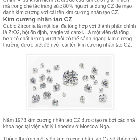
mà trong chế tác trang sức 80% người ta dùng CZ để mạo
danh kim cương với cái tên kim cương nhân tạo CZ.
Kim cương nhân tạo CZ
Cubic Zirconia là một loại đá tổng hợp với thành phần chính
là ZrO2, bột ổn định, magie và canxi. Là một viên đá tổng
hợp có chất lượng vượt trội có thể sánh ngang kim cương
thường được biết đến với cái tên kim cương nhân tạo CZ.
Năm 1973 kim cương nhân tạo CZ được tạo ra bởi các nhà
khoa học tại viện vật lý Lebedev ở Moscow Nga.
Thông thường một viên kim cương nhân tạo Cz sẽ không có