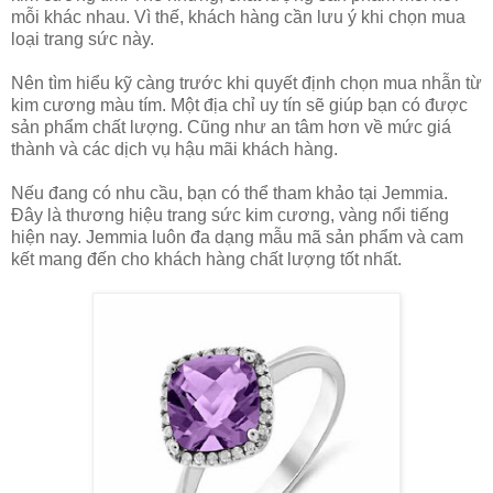
mỗi khác nhau. Vì thế, khách hàng cần lưu ý khi chọn mua
loại trang sức này.
Nên tìm hiểu kỹ càng trước khi quyết định chọn mua nhẫn từ
kim cương màu tím. Một địa chỉ uy tín sẽ giúp bạn có được
sản phẩm chất lượng. Cũng như an tâm hơn về mức giá
thành và các dịch vụ hậu mãi khách hàng.
Nếu đang có nhu cầu, bạn có thể tham khảo tại Jemmia.
Đây là thương hiệu trang sức kim cương, vàng nổi tiếng
hiện nay. Jemmia luôn đa dạng mẫu mã sản phẩm và cam
kết mang đến cho khách hàng chất lượng tốt nhất.