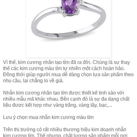
Vì thế, kim cương nhân tạo tím đã ra đời. Chúng là sự thay
thế các kim cương màu tím tự nhiên một cách hoàn hảo.
Đồng thời giúp người mua dễ dàng chọn lựa sản phẩm theo
nhu cầu, lại chẳng lo về giá.
Nhẫn kim cương nhân tạo tím được thiết kế tinh xảo với
nhiều mẫu mã khác nhau. Bên cạnh đó là sự đa dạng chất
liệu được kết hợp như vàng trắng, vàng tây, bạc,...
Lưu ý chọn mua nhẫn kim cương màu tím
Trên thị trường có rất nhiều thương hiệu kim doanh nhẫn
kim cương tím. Thế nhưng, chất lượng sản phẩm mỗi nơi