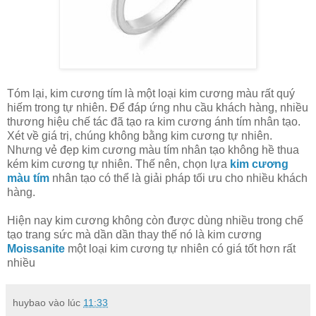
Tóm lại, kim cương tím là một loại kim cương màu rất quý
hiếm trong tự nhiên. Để đáp ứng nhu cầu khách hàng, nhiều
thương hiệu chế tác đã tạo ra kim cương ánh tím nhân tạo.
Xét về giá trị, chúng không bằng kim cương tự nhiên.
Nhưng vẻ đẹp kim cương màu tím nhân tạo không hề thua
kém kim cương tự nhiên. Thế nên, chọn lựa
kim cương
màu tím
nhân tạo có thể là giải pháp tối ưu cho nhiều khách
hàng.
Hiện nay kim cương không còn được dùng nhiều trong chế
tạo trang sức mà dần dần thay thế nó là kim cương
Moissanite
một loại kim cương tự nhiên có giá tốt hơn rất
nhiều
huybao
vào lúc
11:33