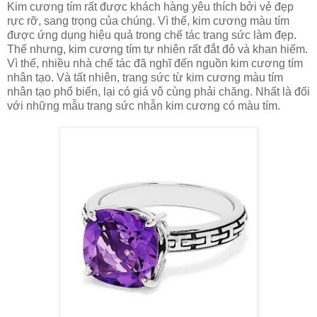
Kim cương tím rất được khách hàng yêu thích bởi vẻ đẹp
rực rỡ, sang trọng của chúng. Vì thế, kim cương màu tím
được ứng dụng hiệu quả trong chế tác trang sức làm đẹp.
Thế nhưng, kim cương tím tự nhiên rất đắt đỏ và khan hiếm.
Vì thế, nhiều nhà chế tác đã nghĩ đến nguồn kim cương tím
nhân tạo. Và tất nhiên, trang sức từ kim cương màu tím
nhân tạo phổ biến, lại có giá vô cùng phải chăng. Nhất là đối
với những mẫu trang sức nhẫn kim cương có màu tím.