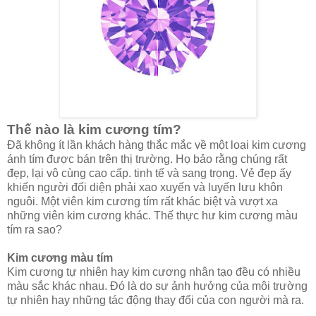
Thế nào là kim cương tím?
Đã không ít lần khách hàng thắc mắc về một loại kim cương
ánh tím được bán trên thị trường. Họ bảo rằng chúng rất
đẹp, lại vô cùng cao cấp. tinh tế và sang trọng. Vẻ đẹp ấy
khiến người đối diện phải xao xuyến và luyến lưu khôn
nguôi. Một viên kim cương tím rất khác biệt và vượt xa
những viên kim cương khác. Thế thực hư kim cương màu
tím ra sao?
Kim cương màu tím
Kim cương tự nhiên hay kim cương nhân tạo đều có nhiều
màu sắc khác nhau. Đó là do sự ảnh hưởng của môi trường
tự nhiên hay những tác động thay đổi của con người mà ra.