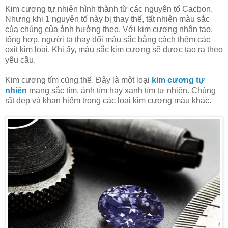
Kim cương tự nhiên hình thành từ các nguyên tố Cacbon.
Nhưng khi 1 nguyên tố này bị thay thế, tất nhiên màu sắc
của chúng của ảnh hưởng theo. Với kim cương nhân tạo,
tổng hợp, người ta thay đổi màu sắc bằng cách thêm các
oxit kim loại. Khi ấy, màu sắc kim cương sẽ được tạo ra theo
yêu cầu.
Kim cương tím cũng thế. Đây là một loại
kim cương tự
nhiên
mang sắc tím, ánh tím hay xanh tím tự nhiên. Chúng
rất đẹp và khan hiếm trong các loại kim cương màu khác.