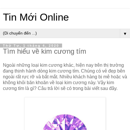
Tin Mới Online
▼
Thứ Tư, 1 tháng 4, 2020
Tìm hiểu về kim cương tím
Ngoài những loại kim cương khác, hiện nay trên thị trường
đang thịnh hành dòng kim cương tím. Chúng có vẻ đẹp bên
ngoài rất rực rỡ và bắt mắt. Nhiều khách hàng bị mê hoặc và
không khỏi băn khoăn về loại kim cương này. Vậy kim
cương tím là gì? Câu trả lời sẽ có trong bài viết sau đây.