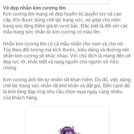
Vẻ đẹp nhẫn kim cương tím
Kim cương tím mang vẻ đẹp huyền bí, quyền lực và cao
cấp. Khi được dùng chế tác trang sức, nó giúp cho món
trang sức tăng thêm giá trị vượt bậc. Đặc biệt là đối với các
mẫu trang sức nhẫn từ kim cương có màu tím.
Nhẫn kim cương tím có cả mẫu nhẫn cho nam và cho nữ.
Tùy theo đối tượng mà kích thước, kiểu dáng và đường nét
nhẫn kim cương sẽ khác nhau. Với chủ đích là mang đến vẻ
đẹp rực rỡ, khác biệt và rạng người cho người sở hữu
chúng.
Kim cương ánh tím tự nhiên rất khan hiếm. Do đó, việc dùng
chế tác trang sức nhẫn rất khó khăn và đắt giá. Bên cạnh đó
là khó lòng đáp ứng nhu cầu chọn mua ngày càng nhiều
của khách hàng.