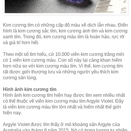
Kim cương tím có những cấp độ màu xê dịch lẫn nhau. Điển
hình là kim cương sắc tím, kim cương ánh tím và kim cương
xanh tím. Trong đó, kim cương màu tím là hoàn hảo, rực rỡ
và giá trí hơn hết.
Theo một số tìm hiểu, cứ 10.000 viên kim cương trắng mới
có 1 viên kim cương màu. Con số này lại càng khan hiếm
hơn nữa so với kim cương màu tím. Vì thế. kim cương tím
rất được giới thượng lưu và những người yêu thích kim
cương săn lùng.
Hình ảnh kim cương tím
Hình ảnh kim cương tím hiện hay được tìm xem nhiều nhất
có thể thuộc về viên kim cương màu tím Argyle Violet. Đây
là viên kim cương màu tím lớn nhất và hiếm nhất thế giới
hiện nay.
Argyle Violet được tìm thấy ở mỏ khoáng sản Argyle của
Australia vào tháng 8 năm 2015. Nó có trọng lượng tự nhiên