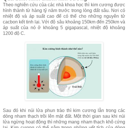
Theo nghiên cứu của các nhà khoa học thì kim cương được
hình thành từ hàng tỷ năm trước trong lòng đất sâu. Nơi có
nhiệt độ và áp suất cao để có thể cho những nguyên tử
cacbon kết tinh lại. Với độ sâu khoảng 150km đến 250km và
áp suất của nó ở khoảng 5 gigapascal, nhiệt độ khoảng
1200 độ C.
Sau đó khi núi lửa phun trào thì kim cương lẫn trong các
dòng nham thạch trồi lên mặt đất. Một thời gian sau khi núi
lửa ngừng hoạt động thì những mang nham thạch khô cứng
lại. Kim cương có thể nằm trong những vết tích của dòng