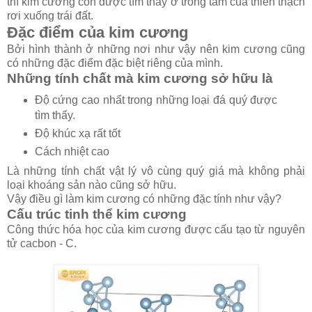
thì kim cương còn được tìm thấy ở trong tâm của thiên thạch
rơi xuống trái đất.
Đặc điểm của kim cương
Bởi hình thành ở những nơi như vậy nên kim cương cũng
có những đặc điểm đặc biệt riêng của mình.
Những tính chất mà kim cương sở hữu là
Độ cứng cao nhất trong những loại đá quý được
tìm thấy.
Độ khúc xạ rất tốt
Cách nhiệt cao
Là những tính chất vật lý vô cùng quý giá mà không phải
loại khoáng sản nào cũng sở hữu.
Vậy điều gì làm kim cương có những đặc tính như vậy?
Cấu trúc tinh thể kim cương
Công thức hóa học của kim cương được cấu tạo từ nguyên
tử cacbon - C.