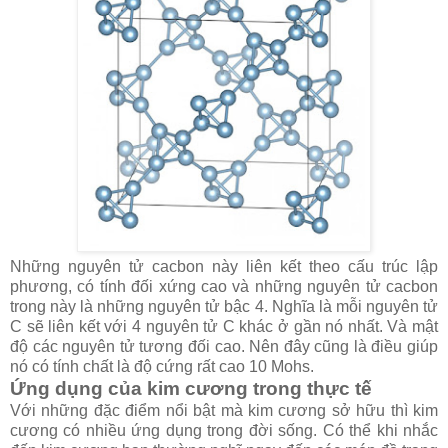
Những nguyên tử cacbon này liên kết theo cấu trúc lập
phương, có tính đối xứng cao và những nguyên tử cacbon
trong này là những nguyên tử bậc 4. Nghĩa là mỗi nguyên tử
C sẽ liên kết với 4 nguyên tử C khác ở gần nó nhất. Và mật
độ các nguyên tử tương đối cao. Nên đây cũng là điều giúp
nó có tính chất là độ cứng rất cao 10 Mohs.
Ứng dụng của kim cương trong thực tế
Với những đặc điểm nổi bật mà kim cương sở hữu thì kim
cương có nhiều ứng dụng trong đời sống. Có thể khi nhắc