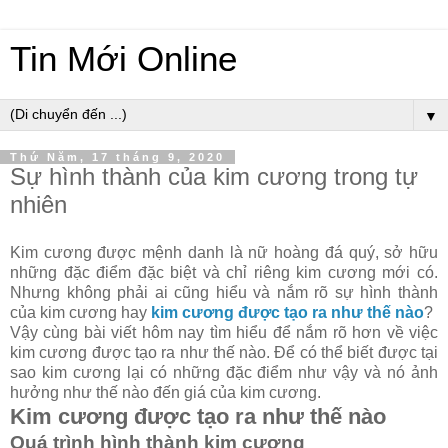
Tin Mới Online
▼
Thứ Năm, 17 tháng 9, 2020
Sự hình thành của kim cương trong tự
nhiên
Kim cương được mệnh danh là nữ hoàng đá quý, sở hữu
những đặc điểm đặc biệt và chỉ riêng kim cương mới có.
Nhưng không phải ai cũng hiểu và nắm rõ sự hình thành
của kim cương hay
kim cương được tạo ra như thế nào
?
Vậy cùng bài viết hôm nay tìm hiểu để nắm rõ hơn về việc
kim cương được tạo ra như thế nào. Để có thể biết được tại
sao kim cương lại có những đặc điểm như vậy và nó ảnh
hưởng như thế nào đến giá của kim cương.
Kim cương được tạo ra như thế nào
Quá trình hình thành kim cương