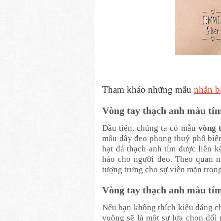
Tham khảo những mẫu
nhẫn b
Vòng tay thạch anh màu tím
Đầu tiên, chúng ta có mẫu
vòng 
mẫu dây đeo phong thuỷ phổ biến 
hạt đá thạch anh tím được liên 
hảo cho người đeo. Theo quan n
tượng trưng cho sự viên mãn tron
Vòng tay thạch anh màu tí
Nếu bạn không thích kiểu dáng ch
vuông sẽ là một sự lựa chọn đổi 