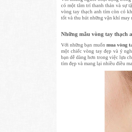
có một tâm trí thanh thản và sự 
vòng tay thạch anh tím còn có k
tốt và thu hút những vận khí may
Những mẫu vòng tay thạch a
Với những bạn muốn
mua vòng ta
một chiếc vòng tay đẹp và ý nghĩ
bạn dễ dàng hơn trong việc lựa c
tím đẹp và mang lại nhiều điều m