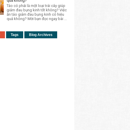
quả không?
Táo có phải là một loại trái cây giúp
giảm đau bụng kinh tốt không? Việc
ăn táo giảm đau bụng kinh có hiệu
quả không? Mời bạn đọc ngay bài ...
r
Tags
Blog Archives