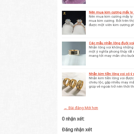
Nên mua kim cương mấy ly 
Nên mua kim cương mấy ly l
mua kim cương. Bởi trên thị
được một viên kim cương ph
Các mẫu nhẫn lông đuôi vo
Nhẫn lông voi không những 
một ý nghĩa phong thủy rất
mang tới may mắn cho buô
Nhẫn kim tiền lông voi có ý 
Nhẫn kim tiền lông voi đượ
chiêu lộc, gặp nhiều may mắn
giúp vẻ ngoài trở nên thời 
← Bài đăng Mới hơn
0 nhận xét:
Đăng nhận xét