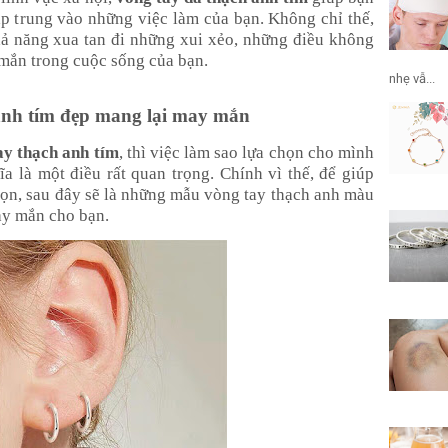
tập trung vào những việc làm của bạn. Không chỉ thế,
hả năng xua tan đi những xui xẻo, những điều không
 mắn trong cuộc sống của bạn.
nhẹ vẫ...
nh tím đẹp mang lại may mắn
y thạch anh tím
, thì việc làm sao lựa chọn cho mình
a là một điều rất quan trọng. Chính vì thế, để giúp
họn, sau đây sẽ là những mẫu vòng tay thạch anh màu
ay mắn cho bạn.