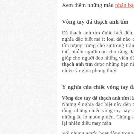
Xem thêm những mẫu
nhẫn b
Vòng tay đá thạch anh tím
Đá thạch anh tím được biết đến
nghĩa đặc biệt mà ít loại đá nào
tím tượng trưng cho sự trong trắ
thế, nhiều người còn cho rằng đ
giúp cho người đeo những viên đá
thạch anh tím
được những bạn nữ
nhiều ý nghĩa phong thuỷ.
Ý nghĩa của chiếc vòng tay đ
Vòng đeo tay đá thạch anh tím
là
Những ý nghĩa đặc biệt này đến t
rằng, những chiếc vòng tay này s
những âu lo muộn phiền. Chúng sẽ
lại nhiều điều may mắn.
Với những người hoạt động trong 